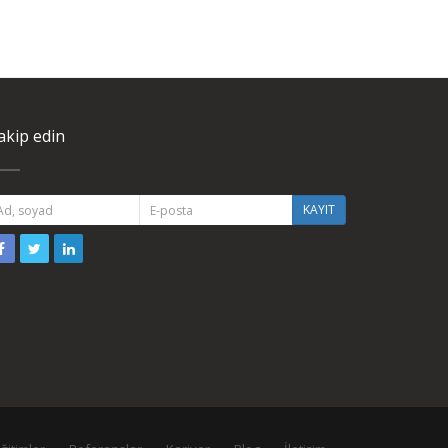
akip edin
KAYIT