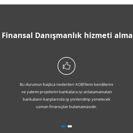
Finansal Danışmanlık hizmeti almal
Bu durumun başlıca nedenleri: KOBİ’lerin kendilerini
ve yatırım projelerini bankalara iyi anlatamamaları
bankaların karşılarında işi yönlendirip yönetecek
uzman finansçılar bulamamasıdır.