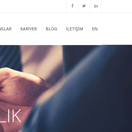
NSLAR
KARİYER
BLOG
İLETİŞİM
EN
LIK