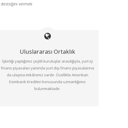
k desteğini vermek
Uluslararası Ortaklık
İşbirliği yaptığımız çeşitli kuruluşlar aracılığıyla, yurt içi
finans piyasaları yanında yurt dışı finans piyasalarına
da ulaşma imkânımız vardır. Özellikle Amerikan
Eximbank Kredileri konusunda uzmanlığımız
bulunmaktadır.