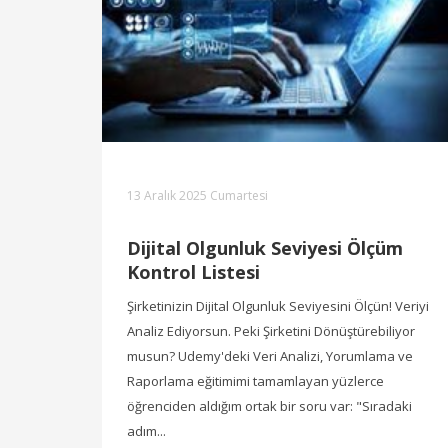
13 Aralık 2025 Cumartesi
Dijital Olgunluk Seviyesi Ölçüm
Kontrol Listesi
Şirketinizin Dijital Olgunluk Seviyesini Ölçün! Veriyi
Analiz Ediyorsun. Peki Şirketini Dönüştürebiliyor
musun? Udemy'deki Veri Analizi, Yorumlama ve
Raporlama eğitimimi tamamlayan yüzlerce
öğrenciden aldığım ortak bir soru var: "Sıradaki
adım...