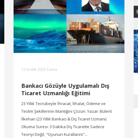
12 Aralık 2025 Cuma
Bankacı Gözüyle Uygulamalı Dış
Ticaret Uzmanlığı Eğitimi
23 Yıllık Tecrübeyle İhracat, İthalat, Ödeme ve
Teslim Şekillerinin Mantığını Çözün. Yazar: Bülent
İlkehan (23 Yıllık Bankacı & Dış Ticaret Uzmanı)
Okuma Süresi: 3 Dakika Dış Ticarette Sadece
Teoriyi Değil, "Oyunun Kurallarını"...