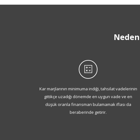
Neden 
Kar marjlarının minimuma indiği, tahsilat vadelerinin
gittikçe uzadığı dönemde en uygun vade ve en
düşük oranla finansman bulamamak iflası da
beraberinde getirir.