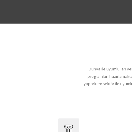
Dünya ile uyumlu, en yen
programları hazırlamaktayı
yaparken: sektör ile uyumlu