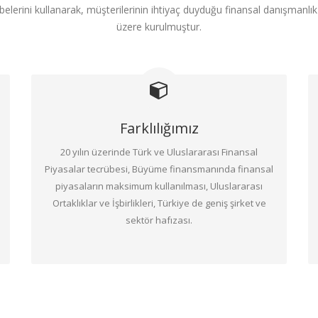
elerini kullanarak, müşterilerinin ihtiyaç duyduğu finansal danışmanlı
üzere kurulmuştur.
Farklılığımız
20 yılın üzerinde Türk ve Uluslararası Finansal
Piyasalar tecrübesi, Büyüme finansmanında finansal
piyasaların maksimum kullanılması, Uluslararası
Ortaklıklar ve İşbirlikleri, Türkiye de geniş şirket ve
sektör hafızası.