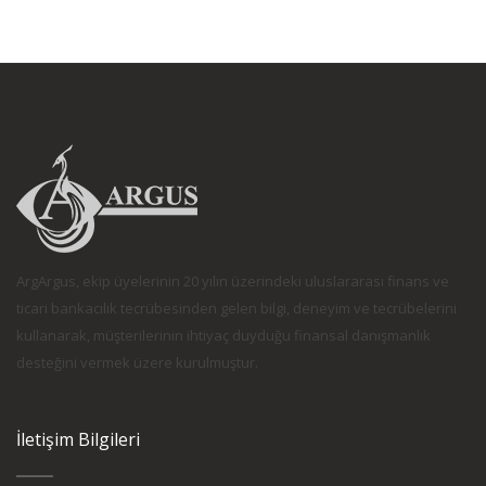
ArgArgus, ekip üyelerinin 20 yılın üzerindeki uluslararası finans ve
ticari bankacılık tecrübesinden gelen bilgi, deneyim ve tecrübelerini
kullanarak, müşterilerinin ihtiyaç duyduğu finansal danışmanlık
desteğini vermek üzere kurulmuştur.
İletişim Bilgileri