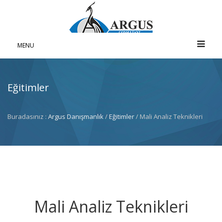
MENU
Eğitimler
Buradasınız :
Argus Danışmanlık
/
Eğitimler
/ Mali Analiz Teknikleri
Mali Analiz Teknikleri