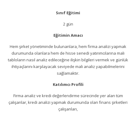
Sınıf Eğitimi
2 gün
Eğitimin Amacı
Hem şirket yönetiminde bulunanlara, hem firma analizi yapmak
durumunda olanlara hem de hisse senedi yatırımcılarına mali
tabloların nasıl analiz edileceğine ilişkin bilgileri vermek ve günlük
ihtiyaçlarını karşılayacak seviyede mali analiz yapabilmelerini
sağlamaktır.
Katılımcı Profili
Firma analiz ve kredi değerlendirme sürecinde yer alan tüm
çalışanlar, kredi analizi yapmak durumunda olan finans şirketleri
çalışanları,