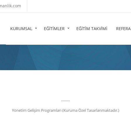
manlik.com
KURUMSAL
EĞİTİMLER
EĞİTİM TAKVİMİ
REFER
Yönetim Gelişim Programları (Kuruma Özel Tasarlanmaktadır.)