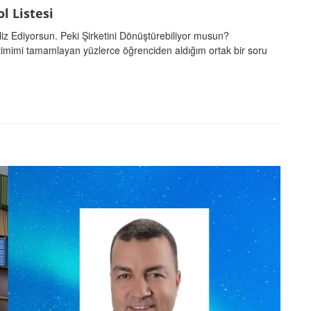
l Listesi
naliz Ediyorsun. Peki Şirketini Dönüştürebiliyor musun?
imimi tamamlayan yüzlerce öğrenciden aldığım ortak bir soru