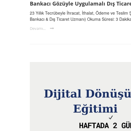
Bankacı Gözüyle Uygulamalı Dış Ticar
23 Yıllık Tecrübeyle İhracat, İthalat, Ödeme ve Teslim Ş
Bankacı & Dış Ticaret Uzmanı) Okuma Süresi: 3 Dakika D
Devamı...