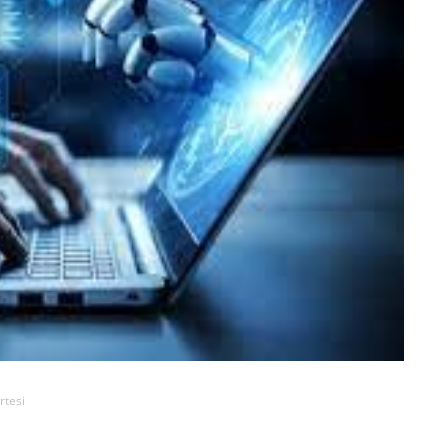
rtesi