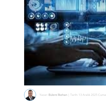
Yazar:
Bülent İlkehan
| Tarih: 13 Aralık 2025 Cuma