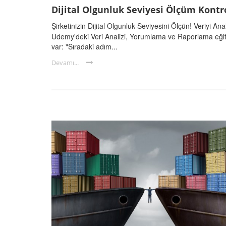
Dijital Olgunluk Seviyesi Ölçüm Kontro
Şirketinizin Dijital Olgunluk Seviyesini Ölçün! Veriyi A
Udemy'deki Veri Analizi, Yorumlama ve Raporlama eğit
var: "Sıradaki adım...
Devamı...