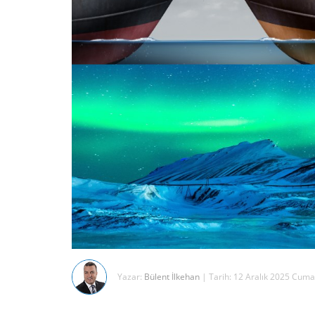
Yazar:
Bülent İlkehan
| Tarih: 12 Aralık 2025 Cuma