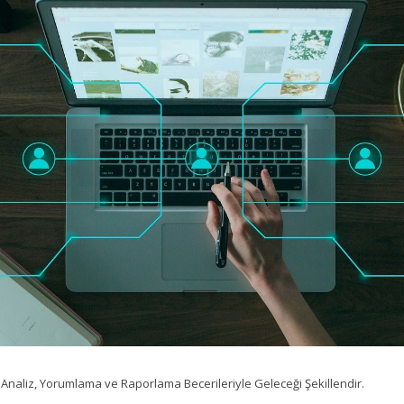
: Analiz, Yorumlama ve Raporlama Becerileriyle Geleceği Şekillendir.