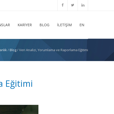
NSLAR
KARİYER
BLOG
İLETİŞİM
EN
anlık
/
Blog
/ Veri Analizi, Yorumlama ve Raporlama Eğitimi
 Eğitimi